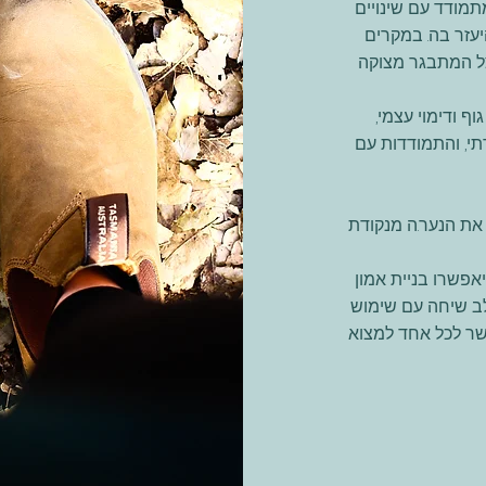
מודד עם שינויים
יעזר בה. במקרים
צל המתבגר מצוקה
ף ודימוי עצמי,
תי, והתמודדות עם
את הנער.ה מנקודת
פשרו בניית אמון
לב שיחה עם שימוש
פשר לכל אחד למצוא