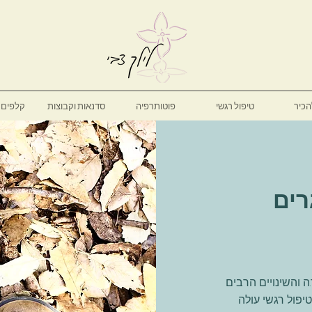
הכיר
טיפול רגשי
פוטותרפיה
סדנאות וקבוצות
קלפים ט
רים
 והשינויים הרבים
יפול רגשי עולה