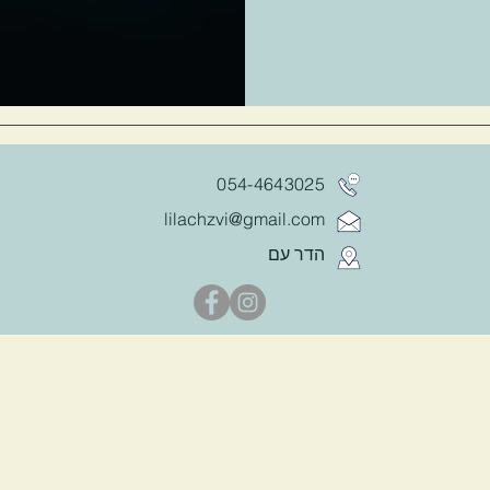
054-4643025
lilachzvi@gmail.com
הדר עם