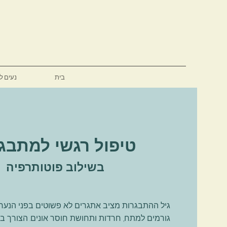
בית
נעים ל
טיפול רגשי למתבג
בשילוב פוטותרפיה
גיל ההתבגרות מציב אתגרים לא פשוטים בפני הנער.ה
גורמים למתח, חרדות ותחושת חוסר אונים. הצורך בט